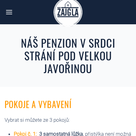
NÁŠ PENZION V SRDCI
STRÁNÍ POD VELKOU
JAVOŘINOU
POKOJE A VYBAVENÍ
Vybrat si můžete ze 3 pokojů:
Pokoj č. 1:
3 samostatná lůžka
,
přistýlka není možná