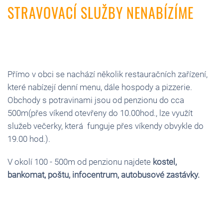
STRAVOVACÍ SLUŽBY NENABÍZÍME
Přímo v obci se nachází několik restauračních zařízení,
které nabízejí denní menu, dále hospody a pizzerie.
Obchody s potravinami jsou od penzionu do cca
500m(přes víkend otevřeny do 10.00hod., lze využít
služeb večerky, která funguje přes víkendy obvykle do
19.00 hod.).
V okolí 100 - 500m od penzionu najdete
kostel,
bankomat, poštu, infocentrum, autobusové zastávky.