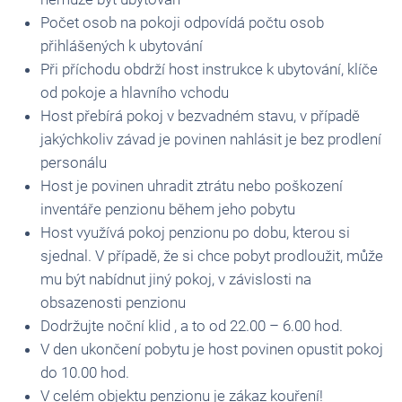
Počet osob na pokoji odpovídá počtu osob
přihlášených k ubytování
Při příchodu obdrží host instrukce k ubytování, klíče
od pokoje a hlavního vchodu
Host přebírá pokoj v bezvadném stavu, v případě
jakýchkoliv závad je povinen nahlásit je bez prodlení
personálu
Host je povinen uhradit ztrátu nebo poškození
inventáře penzionu během jeho pobytu
Host využívá pokoj penzionu po dobu, kterou si
sjednal. V případě, že si chce pobyt prodloužit, může
mu být nabídnut jiný pokoj, v závislosti na
obsazenosti penzionu
Dodržujte noční klid , a to od 22.00 – 6.00 hod.
V den ukončení pobytu je host povinen opustit pokoj
do 10.00 hod.
V celém objektu penzionu je zákaz kouření!